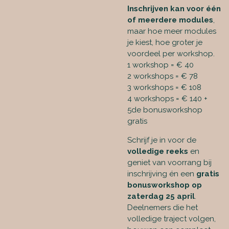
Inschrijven kan voor één
of meerdere modules
,
maar hoe meer modules
je kiest, hoe groter je
voordeel per workshop.
1 workshop = € 40
2 workshops = € 78
3 workshops = € 108
4 workshops = € 140 +
5de bonusworkshop
gratis
Schrijf je in voor de
volledige reeks
en
geniet van voorrang bij
inschrijving én een
gratis
bonusworkshop op
zaterdag 25 april
.
Deelnemers die het
volledige traject volgen,