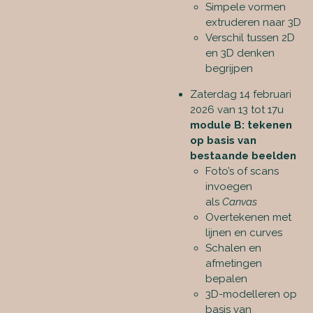
Simpele vormen
extruderen naar 3D
Verschil tussen 2D
en 3D denken
begrijpen
Zaterdag 14 februari
2026 van 13 tot 17u
module B: tekenen
op basis van
bestaande beelden
Foto’s of scans
invoegen
als
Canvas
Overtekenen met
lijnen en curves
Schalen en
afmetingen
bepalen
3D-modelleren op
basis van