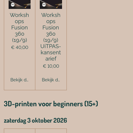
Worksh
Worksh
ops
ops
Fusion
Fusion
360
360
(19/9)
(19/9)
UiTPAS-
€ 40,00
kansent
arief
€ 10,00
Bekijk details
Bekijk details
3D-printen voor beginners (15+)
zaterdag 3 oktober 2026