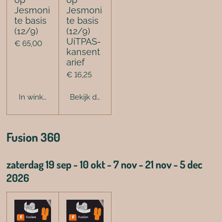
Jesmoni
Jesmoni
te basis
te basis
(12/9)
(12/9)
UiTPAS-
€ 65,00
kansent
arief
€ 16,25
In winkelwagen
Bekijk details
Fusion 360
zaterdag 19 sep - 10 okt - 7 nov - 21 nov - 5 dec
2026