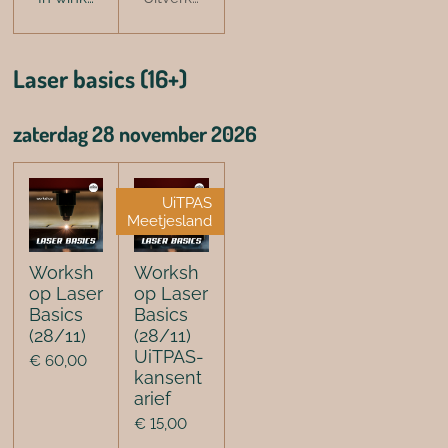
Laser basics (16+)
zaterdag 28 november 2026
UiTPAS
Meetjesland
Worksh
Worksh
op Laser
op Laser
Basics
Basics
(28/11)
(28/11)
UiTPAS-
€ 60,00
kansent
arief
€ 15,00