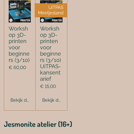
UiTPAS
Meetjesland
Worksh
Worksh
op 3D-
op 3D-
printen
printen
voor
voor
beginne
beginne
rs (3/10)
rs (3/10)
UiTPAS-
€ 60,00
kansent
arief
€ 15,00
Bekijk details
Bekijk details
Jesmonite atelier (16+)