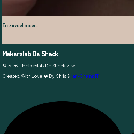
En zoveel meer...
Makerslab De Shack
© 2026 - Makerslab De Shack vzw
Created With Love ❤️ By Chris &
Ian-Chains IT