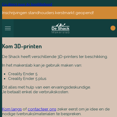
Ga direct naar de hoofdinhoud
Inschrijvingen standhouders kerstmarkt geopend!
Kom 3D-printen
De Shack heeft verschillende 3D-printers ter beschikking.
In het makerslab kan je gebruik maken van:
Creality Ender 5
Creality Ender 5 plus
Dit alles met hulp van een ervaringsdeskundige.
Je betaalt enkel de verbruikskosten.
Kom langs
of
contacteer ons
zeker eerst om je idee en de
nodige (verbruiks)materialen te bespreken.