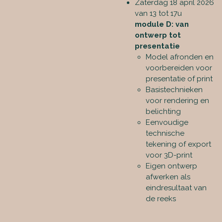
Zaterdag 18 april 2026
van 13 tot 17u
module D: van
ontwerp tot
presentatie
Model afronden en
voorbereiden voor
presentatie of print
Basistechnieken
voor rendering en
belichting
Eenvoudige
technische
tekening of export
voor 3D-print
Eigen ontwerp
afwerken als
eindresultaat van
de reeks