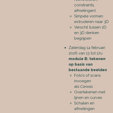
constraints,
afmetingen)
Simpele vormen
extruderen naar 3D
Verschil tussen 2D
en 3D denken
begrijpen
Zaterdag 14 februari
2026 van 13 tot 17u
module B: tekenen
op basis van
bestaande beelden
Foto’s of scans
invoegen
als
Canvas
Overtekenen met
lijnen en curves
Schalen en
afmetingen