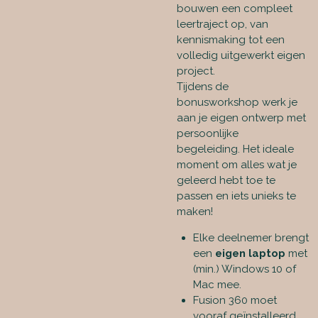
bouwen een compleet
leertraject op, van
kennismaking tot een
volledig uitgewerkt eigen
project.
Tijdens de
bonusworkshop werk je
aan je
eigen ontwerp met
persoonlijke
begeleiding.
Het ideale
moment om alles wat je
geleerd hebt toe te
passen en iets unieks te
maken!
Elke deelnemer brengt
een
eigen laptop
met
(min.) Windows 10 of
Mac mee.
Fusion 360 moet
vooraf geïnstalleerd