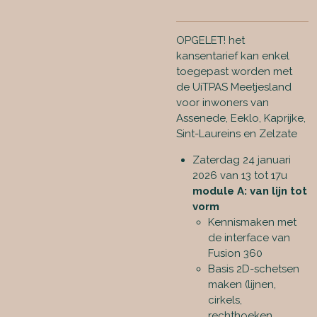
OPGELET! het
kansentarief kan enkel
toegepast worden met
de UiTPAS Meetjesland
voor inwoners van
Assenede, Eeklo, Kaprijke,
Sint-Laureins en Zelzate
Zaterdag 24 januari
2026 van 13 tot 17u
module A: van lijn tot
vorm
Kennismaken met
de interface van
Fusion 360
Basis 2D-schetsen
maken (lijnen,
cirkels,
rechthoeken,