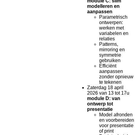
module C: slim
modelleren en
aanpassen
Parametrisch
ontwerpen:
werken met
variabelen en
relaties
Patterns,
mirroring en
symmetrie
gebruiken
Efficiënt
aanpassen
zonder opnieuw
te tekenen
Zaterdag 18 april
2026 van 13 tot 17u
module D: van
ontwerp tot
presentatie
Model afronden
en voorbereiden
voor presentatie
of print