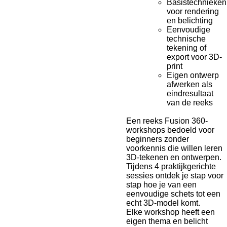
Basistechnieken
voor rendering
en belichting
Eenvoudige
technische
tekening of
export voor 3D-
print
Eigen ontwerp
afwerken als
eindresultaat
van de reeks
Een reeks Fusion 360-
workshops bedoeld voor
beginners zonder
voorkennis die willen leren
3D-tekenen en ontwerpen.
Tijdens 4 praktijkgerichte
sessies ontdek je stap voor
stap hoe je van een
eenvoudige schets tot een
echt 3D-model komt.
Elke workshop heeft een
eigen thema en belicht