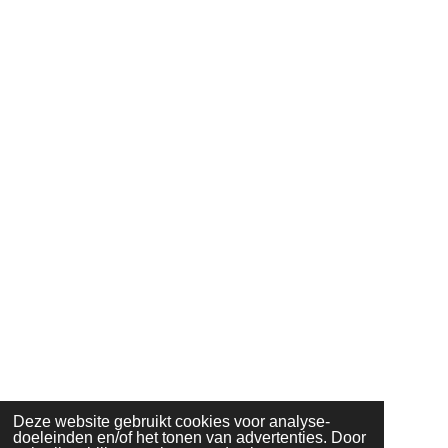
Deze website gebruikt cookies voor analyse-
doeleinden en/of het tonen van advertenties. Door