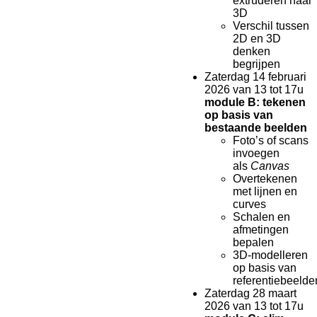
extruderen naar
3D
Verschil tussen
2D en 3D
denken
begrijpen
Zaterdag 14 februari
2026 van 13 tot 17u
module B: tekenen
op basis van
bestaande beelden
Foto’s of scans
invoegen
als
Canvas
Overtekenen
met lijnen en
curves
Schalen en
afmetingen
bepalen
3D-modelleren
op basis van
referentiebeelde
Zaterdag 28 maart
2026 van 13 tot 17u