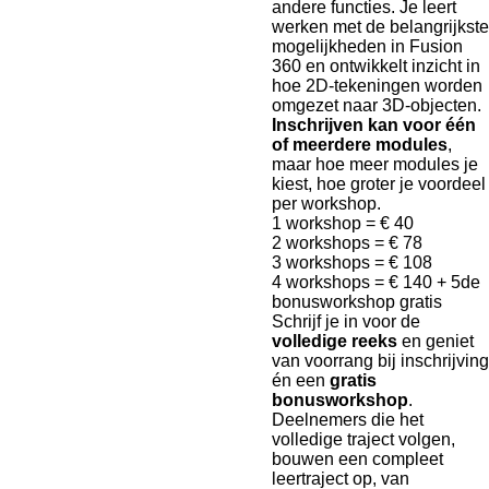
andere functies. Je leert
werken met de belangrijkste
mogelijkheden in Fusion
360 en ontwikkelt inzicht in
hoe 2D-tekeningen worden
omgezet naar 3D-objecten.
Inschrijven kan voor één
of meerdere modules
,
maar hoe meer modules je
kiest, hoe groter je voordeel
per workshop.
1 workshop = € 40
2 workshops = € 78
3 workshops = € 108
4 workshops = € 140 + 5de
bonusworkshop gratis
Schrijf je in voor de
volledige reeks
en geniet
van voorrang bij inschrijving
én een
gratis
bonusworkshop
.
Deelnemers die het
volledige traject volgen,
bouwen een compleet
leertraject op, van