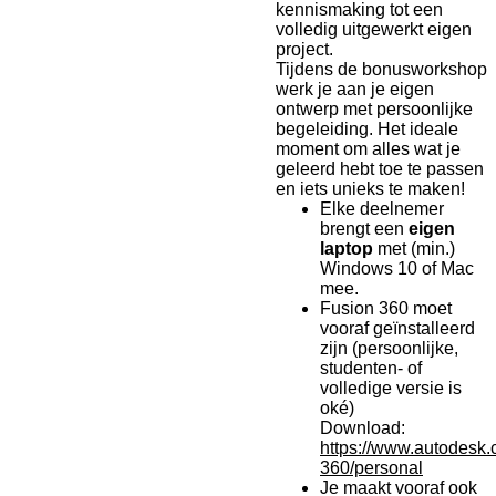
kennismaking tot een
volledig uitgewerkt eigen
project.
Tijdens de bonusworkshop
werk je aan je
eigen
ontwerp met persoonlijke
begeleiding.
Het ideale
moment om alles wat je
geleerd hebt toe te passen
en iets unieks te maken!
Elke deelnemer
brengt een
eigen
laptop
met (min.)
Windows 10 of Mac
mee.
Fusion 360 moet
vooraf geïnstalleerd
zijn (persoonlijke,
studenten- of
volledige versie is
oké)
Download:
https://www.autodesk.
360/personal
Je maakt vooraf ook